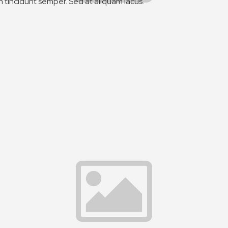
 tincidunt semper. Sed at aliquam lacus.
Related Projects